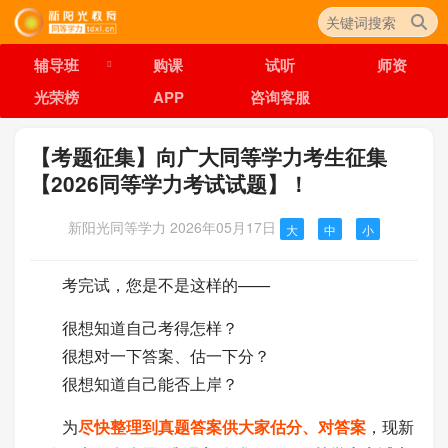
辅导班
购课
试听
师资
光荣榜
APP
咨询客服
【考题征集】向广大同等学力考生征集
【2026同等学力考试试题】！
新阳光同等学力
2026年05月17日
大
中
小
考完试，您是不是这样的——
很想知道自己考得怎样？
很想对一下答案、估一下分？
很想知道自己能否上岸？
为
尽快整理到真题答案供大家估分、对答案
，现新