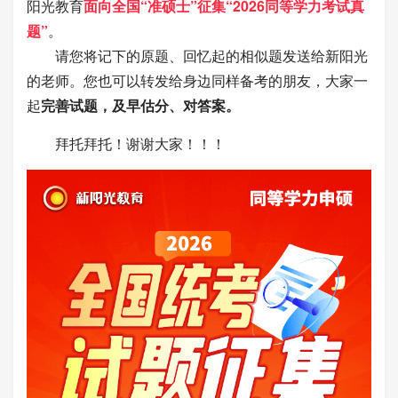
阳光教育
面向全国“准硕士”征集“2026同等学力考试真
题”
。
请您将记下的原题、回忆起的相似题发送给新阳光
的老师。您也可以转发给身边同样备考的朋友，大家一
起
完善试题，及早估分、对答案。
拜托拜托！谢谢大家！！！