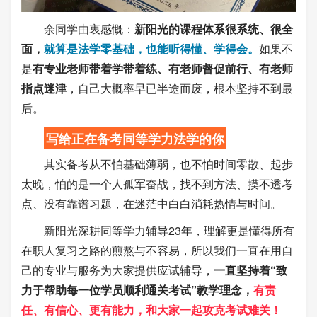
余同学由衷感慨：
新阳光的课程体系很系统、很全
面，
就算是法学零基础，也能听得懂、学得会。
如果不
是
有专业老师带着学带着练、有老师督促前行、有老师
指点迷津
，自己大概率早已半途而废，根本坚持不到最
后。
写给正在备考同等学力法学的你
其实备考从不怕基础薄弱，也不怕时间零散、起步
太晚，怕的是一个人孤军奋战，找不到方法、摸不透考
点、没有靠谱习题，在迷茫中白白消耗热情与时间。
新阳光深耕同等学力辅导23年，理解更是懂得所有
在职人复习之路的煎熬与不容易，所以我们一直在用自
己的专业与服务为大家提供应试辅导，
一直坚持着“致
力于帮助每一位学员顺利通关考试”教学理念，
有责
任、有信心、更有能力，和大家一起攻克考试难关！