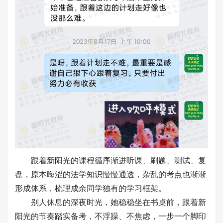
跟着新阳光的课程循序渐进听课、刷题、测试、复
盘，原本晦涩的法学知识慢慢通透，杂乱的考点也渐渐
形成体系，梳理成余同学独有的学习框架。
别人休息的深夜时光，她稳稳坐在书桌前，跟着新
阳光的节奏踏实备考，不浮躁、不焦虑，一步一个脚印