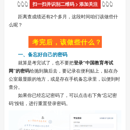
👆👆👆
扫一扫并识别二维码 > 添加关注
👆👆👆
距离查成绩还有2个多月，这段时间咱们该做些什
么呢？
考完后，该做些什么？
一、备忘好自己的密码
就算是考完试了，也不要把
登录“中国教育考试
网”的密码
给抛到脑后去，要记录在便利贴上，贴在办
公室最显眼的地方，或是存在手机备忘录里，以便到时
查分。
如果你已经忘记密码了，可以点击右下角“忘记密
码”按钮，进行重置登录密码。