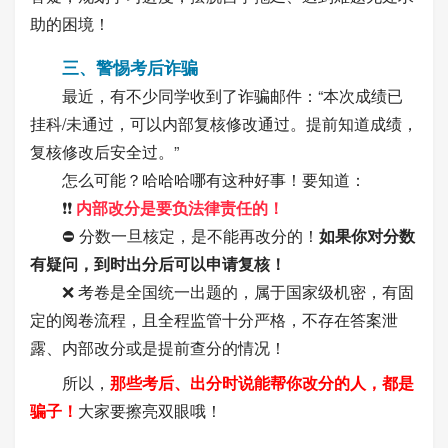
助的困境！
三、警惕考后诈骗
最近，有不少同学收到了诈骗邮件：“本次成绩已
挂科/未通过，可以内部复核修改通过。提前知道成绩，
复核修改后安全过。”
怎么可能？哈哈哈哪有这种好事！要知道：
❗❗
内部改分是要负法律责任的！
⛔ 分数一旦核定，是不能再改分的！
如果你对分数
有疑问，到时出分后可以申请复核！
❌ 考卷是全国统一出题的，属于国家级机密，有固
定的阅卷流程，且全程监管十分严格，不存在答案泄
露、内部改分或是提前查分的情况！
所以，
那些考后、出分时说能帮你改分的人，都是
骗子！
大家要擦亮双眼哦！