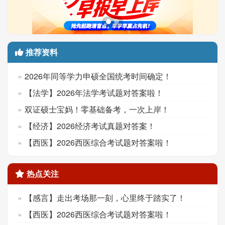
推荐资料
2026年同等学力申硕全国统考时间确定！
【法学】2026年法学考试题对答案啦！
双证硕士宝妈！零基础备考，一次上岸！
【经济】2026经济考试真题对答案！
【西医】2026西医综合考试题对答案啦！
热点关注
【感言】走出考场那一刻，心里终于踏实了！
【西医】2026西医综合考试题对答案啦！