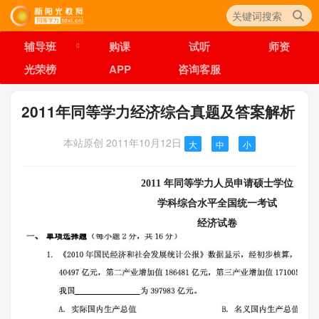
辅导班
购课
试听
师资
光荣榜
APP
咨询客服
2011年同等学力经济综合真题及答案解析
本站原创
2011年10月12日
大
中
小
2011
年同等学力人员申请硕士学位
学科综合水平全国统一考试
经济试卷