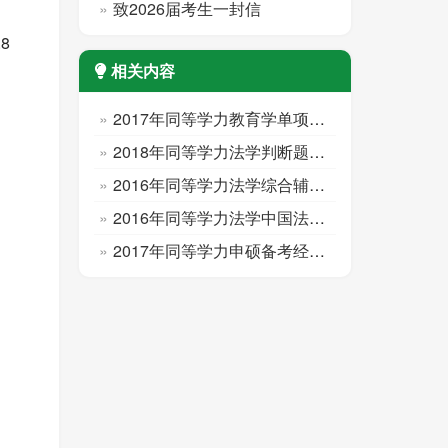
致2026届考生一封信
8
相关内容
2017年同等学力教育学单项选择练习题(14)
2018年同等学力法学判断题练习(1)
2016年同等学力法学综合辅导之宪法考点精要
2016年同等学力法学中国法制史考点精要
2017年同等学力申硕备考经济学简答题(6)