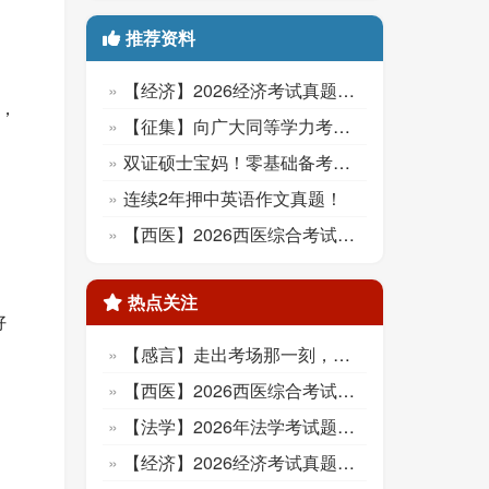
推荐资料
【经济】2026经济考试真题对答案！
分，
【征集】向广大同等学力考生征集2026年试题
双证硕士宝妈！零基础备考，一次上岸！
连续2年押中英语作文真题！
【西医】2026西医综合考试题对答案啦！
热点关注
好
【感言】走出考场那一刻，心里终于踏实了！
【西医】2026西医综合考试题对答案啦！
【法学】2026年法学考试题对答案啦！
【经济】2026经济考试真题对答案！