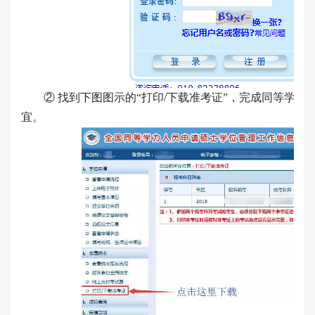
② 找到下图图示的“打印/下载准考证”，完成同等学力
宜。