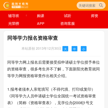
辅导班
购课
试听
师资
光荣榜
APP
咨询客服
同等学力报名资格审查
本站原创
2013年12月30日
大
中
小
同等学力网上报名后需要接受拟申请硕士学位授予单位
的资格审查，很多考生并不了解，下面新阳光教育就同
等学力网报资格审查作出相关介绍。
1.报考者须本人亲笔填写（不得代填、打印或复印）
《同等学力人员申请硕士学位全国统一考试资格审查
表》（简称《资格审查表》，见学位办[2008]1号文