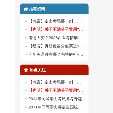
推荐资料
【感言】走出考场那一刻，心里终于踏实了！
【声明】关于不法分子冒用“新阳光”的声明
考情大变？2026西医考情解析+2027备考方案
【经济】真题覆盖分值高达98？什么概念！？
今年英语难在哪？完整解析+全新备考方案！
热点关注
【感言】走出考场那一刻，心里终于踏实了！
【声明】关于不法分子冒用“新阳光”的声明
2014年同等学力考试备考专题
2011年同等学力英语全国统考真题