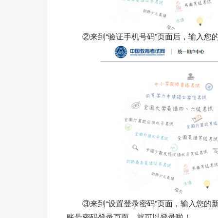
②来到“验证手机号码”页面后，输入您的
③来到“设置登录密码”页面，输入您的新
账号密码登录页面，就可以登录啦！