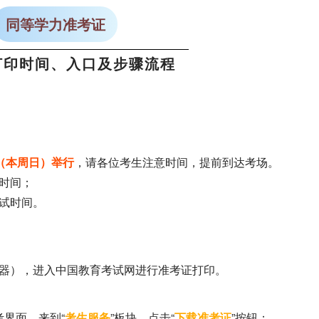
同等学力准考证
打印时间、入口及步骤流程
日（本周日）举行
，请各位考生注意时间，提前到达考场。
试时间；
考试时间。
器），进入中国教育考试网进行准考证打印。
界面，来到“
考生服务
”板块，点击“
下载准考证
”按钮；