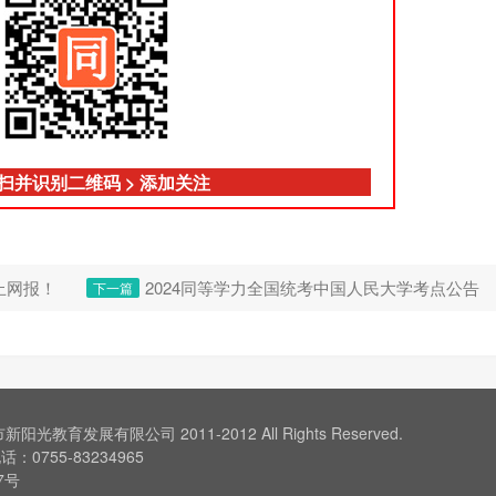
扫并识别二维码 > 添加关注
止网报！
2024同等学力全国统考中国人民大学考点公告
下一篇
 深圳市新阳光教育发展有限公司 2011-2012 All Rights Reserved.
755-83234965
7号