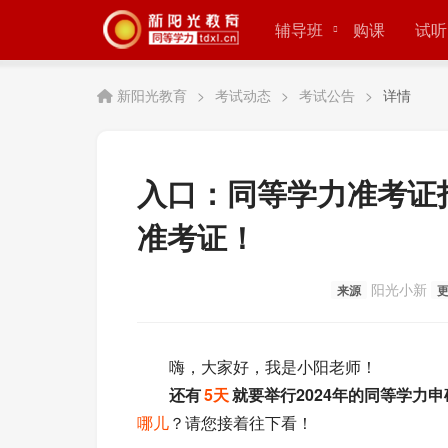
辅导班
购课
试听
新阳光教育
>
考试动态
>
考试公告
>
详情
入口：同等学力准考证
准考证！
阳光小新
来源
嗨，大家好，我是小阳老师！
还有
5天
就要举行2024年的同等学力
哪儿
？请您接着往下看！