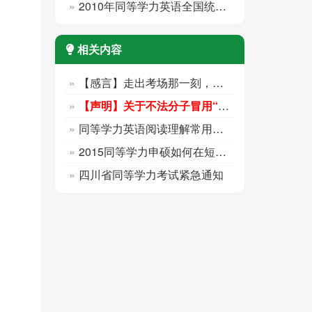
2010年同等学力英语全国统考真题
相关内容
【感言】走出考场那一刻，心里终于踏实了！
【声明】关于不法分子冒用“新阳光”的声明
同等学力英语阅读理解常用词汇（13）
2015同等学力申硕如何在短时间过及格线?
四川省同等学力考试紧急通知