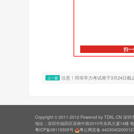
扫一
注意！同等学力考试将于3月24日截
上一篇
Copyright © 2011-2012 Powered by TDXL.CN
地址：深圳市福田区深南中路2010号东风大厦14楼 电话：0
粤ICP备08119305号
粤公网安备 4403040200012