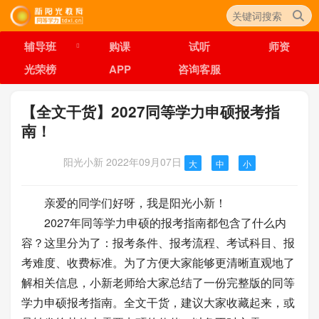
辅导班
购课
试听
师资
光荣榜
APP
咨询客服
【全文干货】2027同等学力申硕报考指
南！
阳光小新
2022年09月07日
大
中
小
亲爱的同学们好呀，我是阳光小新！
2027年同等学力申硕的报考指南都包含了什么内
容？这里分为了：报考条件、报考流程、考试科目、报
考难度、收费标准。为了方便大家能够更清晰直观地了
解相关信息，小新老师给大家总结了一份完整版的同等
学力申硕报考指南。全文干货，建议大家收藏起来，或