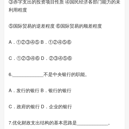
③赤字支出的投资项目性质 ④国民经济各部门能力的未
利用程度
⑤国际贸易的逆差程度 ⑥国际贸易的顺差程度
A．①②③④⑤ B．①②④⑤⑥
C．①②③④⑥ D．②③④⑤⑥
6.____________不是中央银行的职能。
A．发行的银行 B．银行的银行
C．政府的银行 D．企业的银行
7.优化财政支出结构的基本思路是____________。