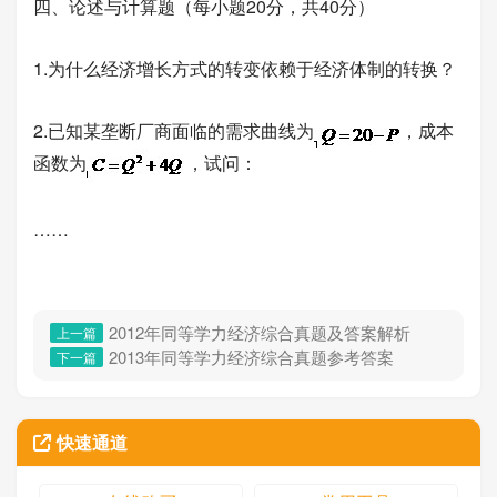
四、论述与计算题（每小题20分，共40分）
1.为什么经济增长方式的转变依赖于经济体制的转换？
2.已知某垄断厂商面临的需求曲线为
，成本
函数为
，试问：
……
2012年同等学力经济综合真题及答案解析
上一篇
2013年同等学力经济综合真题参考答案
下一篇
快速通道