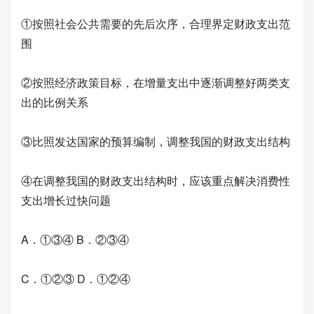
①按照社会公共需要的先后次序，合理界定财政支出范
围
②按照经济政策目标，在增量支出中逐渐调整好两类支
出的比例关系
③比照发达国家的预算编制，调整我国的财政支出结构
④在调整我国的财政支出结构时，应该重点解决消费性
支出增长过快问题
A．①③④ B．②③④
C．①②③ D．①②④