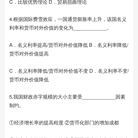
C．比较优势理论 D．贸易扭曲理论
4.根据国际费雪效应，一国通货膨胀率上升，该国名义
利率和货币对外价值的变化为____________。
A．名义利率提高/货币对外价值降低 B．名义利率降低/
货币对外价值提高
C．名义利率降低/货币对外价值不变 D．名义利率不变/
货币对外价值降低
5.我国财政赤字规模的大小主要受____________因素
制约。
①经济增长率的提高程度 ②货币化部门的增加成都