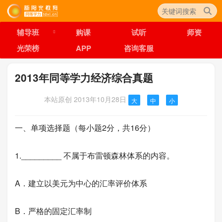
辅导班
购课
试听
师资
光荣榜
APP
咨询客服
2013年同等学力经济综合真题
本站原创
2013年10月28日
大
中
小
一、单项选择题（每小题2分，共16分）
1._________ 不属于布雷顿森林体系的内容。
A．建立以美元为中心的汇率评价体系
B．严格的固定汇率制