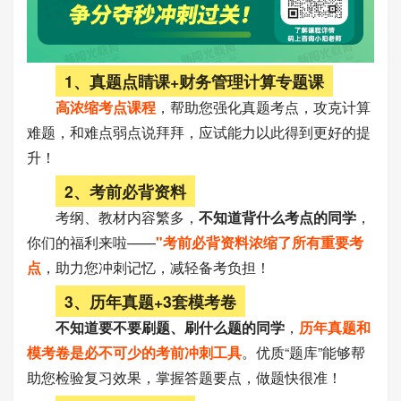
1、真题点睛课+财务管理计算专题课
高浓缩考点课程
，帮助您强化真题考点，攻克计算
难题，和难点弱点说拜拜，应试能力以此得到更好的提
升！
2、考前必背资料
考纲、教材内容繁多，
不知道背什么考点的同学
，
你们的福利来啦——
"考前必背资料浓缩了所有重要考
点
，助力您冲刺记忆，减轻备考负担！
3、历年真题+3套模考卷
不知道要不要刷题、刷什么题的同学
，
历年真题和
模考卷是必不可少的考前冲刺工具
。优质“题库”能够帮
助您检验复习效果，掌握答题要点，做题快很准！