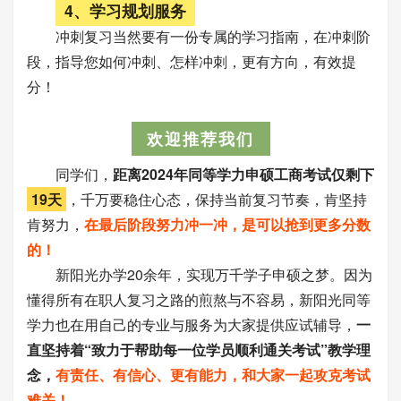
4、学习规划服务
冲刺复习当然要有一份专属的学习指南，在冲刺阶
段，指导您如何冲刺、怎样冲刺，更有方向，有效提
分！
欢迎推荐我们
同学们，
距离2024年同等学力申硕工商考试仅剩下
19天
，千万要稳住心态，保持当前复习节奏，肯坚持
肯努力，
在最后阶段努力冲一冲，是可以抢到更多分数
的！
新阳光办学20余年，实现万千学子申硕之梦。因为
懂得所有在职人复习之路的煎熬与不容易，新阳光同等
学力也在用自己的专业与服务为大家提供应试辅导，
一
直坚持着“致力于帮助每一位学员顺利通关考试”教学理
念，
有责任、有信心、更有能力，和大家一起攻克考试
难关！