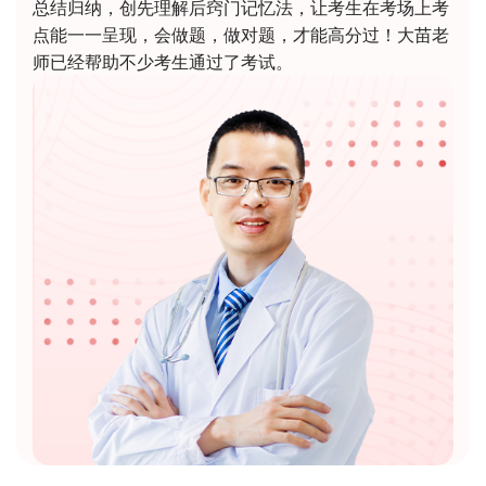
总结归纳，创先理解后窍门记忆法，让考生在考场上考
点能一一呈现，会做题，做对题，才能高分过！大苗老
师已经帮助不少考生通过了考试。