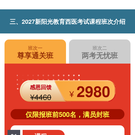
三、2027新阳光教育西医考试课程班次介绍
班次一
班次二
尊享通关班
两考无忧班
2980
感恩回馈
¥
¥4460
仅限报班前500名，满员封班