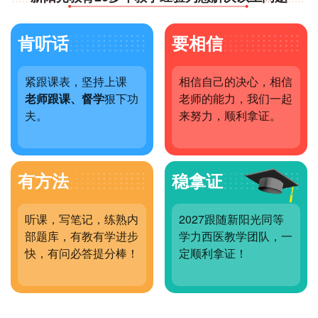
肯听话
要相信
紧跟课表，坚持上课
相信自己的决心，相信
老师跟课、督学
狠下功
老师的能力，我们一起
夫。
来努力，顺利拿证。
有方法
稳拿证
听课，写笔记，练熟内
2027跟随新阳光同等
部题库，有教有学进步
学力西医教学团队，一
快，有问必答提分棒！
定顺利拿证！