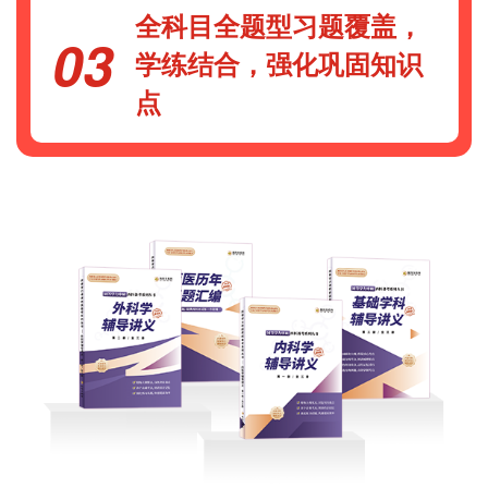
全科目全题型习题覆盖，
03
学练结合，强化巩固知识
点