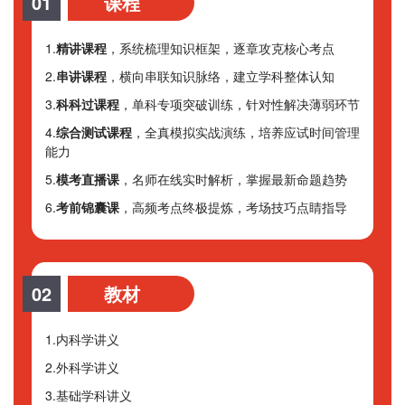
01
课程
1.
精讲课程
，系统梳理知识框架，逐章攻克核心考点
2.
串讲课程
，横向串联知识脉络，建立学科整体认知
3.
科科过课程
，单科专项突破训练，针对性解决薄弱环节
4.
综合测试课程
，全真模拟实战演练，培养应试时间管理
能力
5.
模考直播课
，名师在线实时解析，掌握最新命题趋势
6.
考前锦囊课
，高频考点终极提炼，考场技巧点睛指导
02
教材
1.内科学讲义
2.外科学讲义
3.基础学科讲义