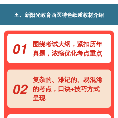
五、新阳光教育西医特色纸质教材介绍
01
围绕考试大纲，紧扣历年
真题，浓缩优化考点重点
复杂的、难记的、易混淆
02
的考点，口诀+技巧方式
呈现