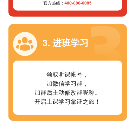
官方热线：
400-886-0085
3. 进班学习
领取听课帐号，
加微信学习群，
加群后主动修改群昵称。
开启上课学习拿证之旅！